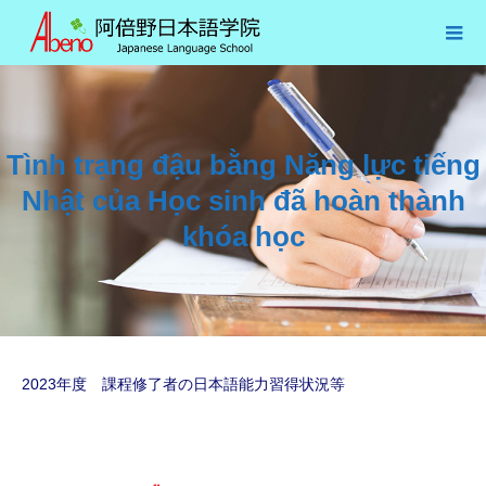
Tình trạng đậu bằng Năng lực tiếng
Nhật của Học sinh đã hoàn thành
khóa học
2023年度 課程修了者の日本語能力習得状況等