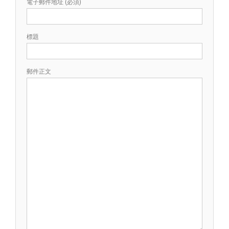
電子郵件地址 (必須)
標題
郵件正文