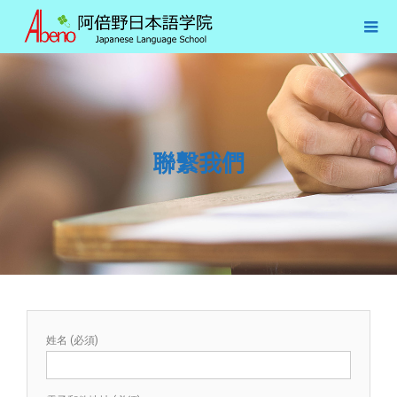
聯繫我們
姓名 (必須)