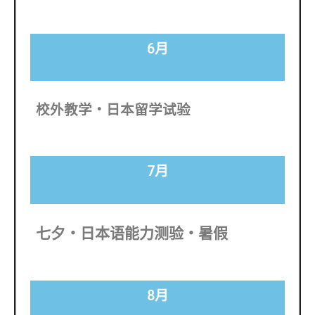
6月
校外教学・日本留学试验
7月
七夕・日本语能力测验・暑假
8月