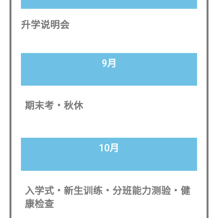
升学说明会
9月
期末考・秋休
10月
入学式・新生训练・分班能力测验・健
康检查