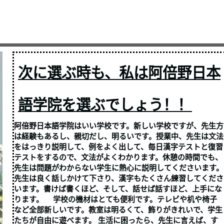
次に選ぶ時も、私は阿倍野日本
！！
語学院を選ぶでしょう
阿倍野日本語学院はいい学校です。新しい学校ですが、先生方
は経験もあるし、親切だし、明るいです。授業中、先生は文法
をはっきり説明して、例をよく出して、毎日漢字テストと復習
テストをするので、文法がよくわかります。休憩の時間でも、
先生は問題がわからない学生に熱心に説明してくださいます。
先生は良く話しかけて下さり、漢字もたくさん練習してくださ
います。書けば書くほど、そして、話せば話すほど、上手にな
ります。 学校の機材はとても便利です。テレビや机や椅子
など全部新しいです。教室は明るくて、飾りがきれいで、学生
たちが自由に遊べます。 生活に困ったら、先生に言えば、す