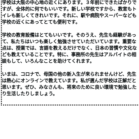
学校は大阪の中心地の近くにあります。３年前にできたばかりで
すが、全体的に何でもいいです。新しい学校ですから、教室もト
イレも新しくてきれいです。それに、駅や病院やスーパーなども
学校の近くにあってとても便利です。
学校の教育設備はとてもいいです。そのうえ、先生も経験があっ
て、私たちはいつも楽しく勉強させていただいています。重要な
点は、授業では、言語を教えるだけでなく、日本の習慣や文化な
ども教えていることです。特に、事務所の先生はアルバイトの相
談もして、いろんなことを助けてくれます。
いまは、コロナで、母国の他の新入生が来られませんけど、先生
は熱心にオンラインで教えています。私が選んだ学校は正解だと
思います。ぜひ、みなさんも、将来のために良い環境で勉強した
り生活したりしましょう。