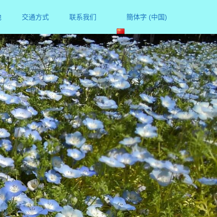
他
交通方式
联系我们
簡体字 (中国)