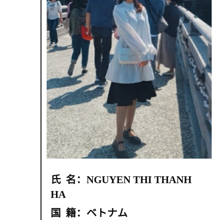
氏
名：
NGUYEN THI THANH
HA
国
籍：ベトナム