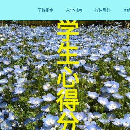
学校指南
入学指南
各种资料
其
学生心得分享