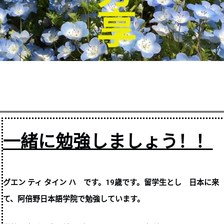
一緒に勉強しましょう！！
グエン ティ タイン ハ です。19歳です。留学生とし 日本に来
て、阿倍野日本語学院で勉強しています。